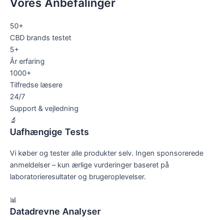
Vores Anbefalinger
50+
CBD brands testet
5+
År erfaring
1000+
Tilfredse læsere
24/7
Support & vejledning
🔬
Uafhængige Tests
Vi køber og tester alle produkter selv. Ingen sponsorerede
anmeldelser – kun ærlige vurderinger baseret på
laboratorieresultater og brugeroplevelser.
📊
Datadrevne Analyser