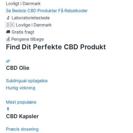
Lovligt i Danmark
Se Bedste CBD Produkter
Få Rabatkoder
🔬
Laboratorietestede
🇩🇰
Lovlige i Danmark
🚚
Gratis fragt
💰
Pengene tilbage
Find Dit Perfekte CBD Produkt
🌿
CBD Olie
Sublingual optagelse
Hurtig virkning
Mest populære
💊
CBD Kapsler
Præcis dosering