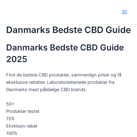
Gå
til
Main
indholdet
Danmarks Bedste CBD Guide
Men
Danmarks Bedste CBD Guide
2025
Find de bedste CBD produkter, sammenlign priser og få
eksklusive rabatter. Laboratorietestede produkter fra
Danmarks mest pålidelige CBD brands.
50+
Produkter testet
15%
Eksklusiv rabat
100%