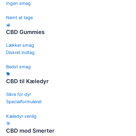
Ingen smag
Nemt at tage
🍯
CBD Gummies
Lækker smag
Diskret indtag
Bedst smag
🐕
CBD til Kæledyr
Sikre for dyr
Specialformuleret
Kæledyr venlig
🎯
CBD mod Smerter