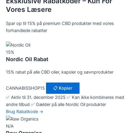
Eksklusive Rabatkoder – Kun For
Vores Læsere
Spar op til 15% på premium CBD produkter med vores
forhandlede rabatter
15%
Nordic Oil Rabat
15% rabat på alle CBD olier, kapsler og søvnprodukter
CANNABISSHOP15
📋 Kopier
✅ Aktiv til 31. december 2025
✅ Kan ikke kombineres med
andre tilbud
✅ Gælder på alle Nordic Oil produkter
Brug Rabatkode →
N/A