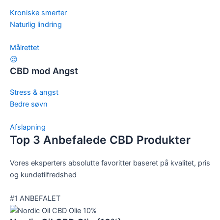
Kroniske smerter
Naturlig lindring
Målrettet
😌
CBD mod Angst
Stress & angst
Bedre søvn
Afslapning
Top 3 Anbefalede CBD Produkter
Vores eksperters absolutte favoritter baseret på kvalitet, pris
og kundetilfredshed
#1 ANBEFALET