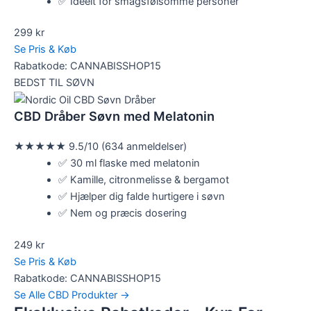
✅ Ideelt for smagsfølsomme personer
299 kr
Se Pris & Køb
Rabatkode: CANNABISSHOP15
BEDST TIL SØVN
CBD Dråber Søvn med Melatonin
★★★★★
9.5/10 (634 anmeldelser)
✅ 30 ml flaske med melatonin
✅ Kamille, citronmelisse & bergamot
✅ Hjælper dig falde hurtigere i søvn
✅ Nem og præcis dosering
249 kr
Se Pris & Køb
Rabatkode: CANNABISSHOP15
Se Alle CBD Produkter →