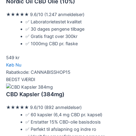
Nordic Oil CBD Olie (10%)
★★★★★
9.6/10 (1.247 anmeldelser)
✅ Laboratorietestet kvalitet
✅ 30 dages pengene tilbage
✅ Gratis fragt over 300kr
✅ 1000mg CBD pr. flaske
549 kr
Køb Nu
Rabatkode: CANNABISSHOP15
BEDST VÆRDI
CBD Kapsler (384mg)
★★★★★
9.6/10 (892 anmeldelser)
✅ 60 kapsler (6,4 mg CBD pr. kapsel)
✅ Erstatter 15% CBD-olie basisdosis
✅ Perfekt til afslapning og indre ro