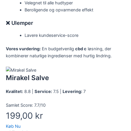
Velegnet til alle hudtyper
Beroligende og opvarmende effekt
❌ Ulemper
Lavere kundeservice-score
Vores vurdering:
En budgetvenlig
cbd c
løsning, der
kombinerer naturlige ingredienser med hurtig lindring.
Mirakel Salve
Kvalitet:
8.8 |
Service:
7.5 |
Levering:
7
Samlet Score:
7.7/10
199,00 kr
Køb Nu