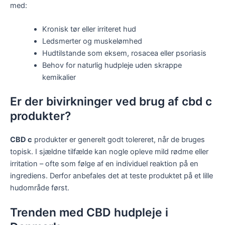
med:
Kronisk tør eller irriteret hud
Ledsmerter og muskelømhed
Hudtilstande som eksem, rosacea eller psoriasis
Behov for naturlig hudpleje uden skrappe
kemikalier
Er der bivirkninger ved brug af cbd c
produkter?
CBD c
produkter er generelt godt tolereret, når de bruges
topisk. I sjældne tilfælde kan nogle opleve mild rødme eller
irritation – ofte som følge af en individuel reaktion på en
ingrediens. Derfor anbefales det at teste produktet på et lille
hudområde først.
Trenden med CBD hudpleje i