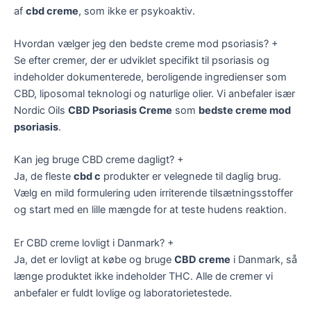
af
cbd creme
, som ikke er psykoaktiv.
Hvordan vælger jeg den bedste creme mod psoriasis?
+
Se efter cremer, der er udviklet specifikt til psoriasis og
indeholder dokumenterede, beroligende ingredienser som
CBD, liposomal teknologi og naturlige olier. Vi anbefaler især
Nordic Oils
CBD Psoriasis Creme
som
bedste creme mod
psoriasis
.
Kan jeg bruge CBD creme dagligt?
+
Ja, de fleste
cbd c
produkter er velegnede til daglig brug.
Vælg en mild formulering uden irriterende tilsætningsstoffer
og start med en lille mængde for at teste hudens reaktion.
Er CBD creme lovligt i Danmark?
+
Ja, det er lovligt at købe og bruge
CBD creme
i Danmark, så
længe produktet ikke indeholder THC. Alle de cremer vi
anbefaler er fuldt lovlige og laboratorietestede.