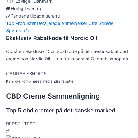
🇩🇰
Lovlige i Danmark
🚚
Hurtig levering
💰
Pengene tilbage garanti
Top Produkter
Detaljerede Anmeldelser
Ofte Stillede
Spørgsmål
Eksklusiv Rabatkode til Nordic Oil
Opnå en eksklusiv 15% rabatkode på dit næste køb af cbd
creme hos Nordic Oil – kun for læsere af Cannabisshop.dk.
CANNABISSHOP15
Kan ikke kombineres med andre rabatter.
CBD Creme Sammenligning
Top 5 cbd cremer på det danske marked
BEDST I TEST
#1