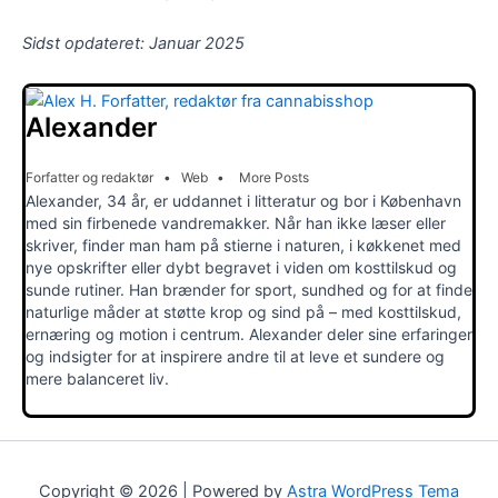
Sidst opdateret: Januar 2025
Alexander
Forfatter og redaktør
•
Web
•
More Posts
Alexander, 34 år, er uddannet i litteratur og bor i København
med sin firbenede vandremakker. Når han ikke læser eller
skriver, finder man ham på stierne i naturen, i køkkenet med
nye opskrifter eller dybt begravet i viden om kosttilskud og
sunde rutiner. Han brænder for sport, sundhed og for at finde
naturlige måder at støtte krop og sind på – med kosttilskud,
ernæring og motion i centrum. Alexander deler sine erfaringer
og indsigter for at inspirere andre til at leve et sundere og
mere balanceret liv.
Copyright © 2026 | Powered by
Astra WordPress Tema