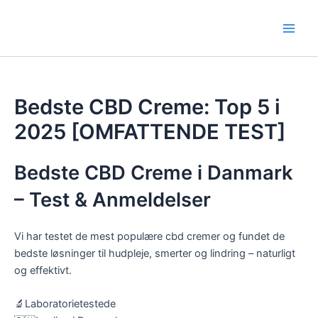
Gå
til
Main
indholdet
Men
Bedste CBD Creme: Top 5 i
2025 [OMFATTENDE TEST]
Bedste CBD Creme i Danmark
– Test & Anmeldelser
Vi har testet de mest populære cbd cremer og fundet de
bedste løsninger til hudpleje, smerter og lindring – naturligt
og effektivt.
🔬
Laboratorietestede