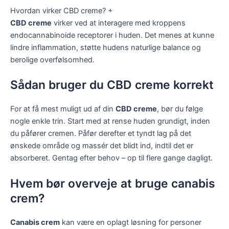
Hvordan virker CBD creme?
+
CBD creme
virker ved at interagere med kroppens
endocannabinoide receptorer i huden. Det menes at kunne
lindre inflammation, støtte hudens naturlige balance og
berolige overfølsomhed.
Sådan bruger du CBD creme korrekt
For at få mest muligt ud af din
CBD creme
, bør du følge
nogle enkle trin. Start med at rense huden grundigt, inden
du påfører cremen. Påfør derefter et tyndt lag på det
ønskede område og massér det blidt ind, indtil det er
absorberet. Gentag efter behov – op til flere gange dagligt.
Hvem bør overveje at bruge canabis
crem?
Canabis crem
kan være en oplagt løsning for personer