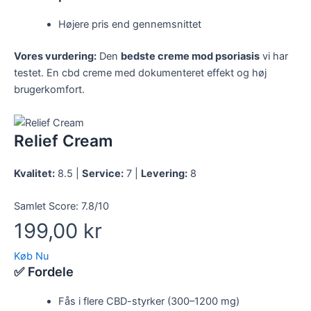
Højere pris end gennemsnittet
Vores vurdering:
Den
bedste creme mod psoriasis
vi har
testet. En cbd creme med dokumenteret effekt og høj
brugerkomfort.
Relief Cream
Kvalitet:
8.5 |
Service:
7 |
Levering:
8
Samlet Score:
7.8/10
199,00 kr
Køb Nu
✅ Fordele
Fås i flere CBD-styrker (300–1200 mg)