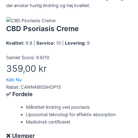
der ønsker hurtig lindring og høj kvalitet.
CBD Psoriasis Creme
Kvalitet:
9.8 |
Service:
10 |
Levering:
9
Samlet Score:
9.6/10
359,00 kr
Køb Nu
Rabat: CANNABISSHOP15
✅ Fordele
Målrettet lindring ved psoriasis
Liposomal teknologi for effektiv absorption
Medicinsk certificeret
❌ Ulemper