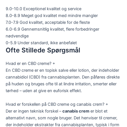
9.0-10.0
Exceptionel kvalitet og service
8.0-8.9
Meget god kvalitet med mindre mangler
7.0-7.9
God kvalitet, acceptable for de fleste
6.0-6.9
Gennemsnitlig kvalitet, flere forbedringer
nødvendige
0-5.9
Under standard, ikke anbefalet
Ofte Stillede Spørgsmål
Hvad er en CBD creme?
+
En CBD creme er en topisk salve eller lotion, der indeholder
cannabidiol (CBD) fra cannabisplanten. Den påføres direkte
på huden og bruges ofte til at lindre irritation, smerter eller
tørhed – uden at give en euforisk effekt.
Hvad er forskellen på CBD creme og canabis crem?
+
Der er ingen teknisk forskel –
canabis crem
er blot et
alternativt navn, som nogle bruger. Det henviser til cremer,
der indeholder ekstrakter fra cannabisplanten, typisk i form