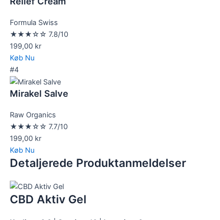
Relief Cream
Formula Swiss
★★★☆☆
7.8/10
199,00 kr
Køb Nu
#4
Mirakel Salve
Raw Organics
★★★☆☆
7.7/10
199,00 kr
Køb Nu
Detaljerede Produktanmeldelser
CBD Aktiv Gel