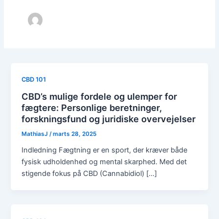
CBD 101
CBD’s mulige fordele og ulemper for
fægtere: Personlige beretninger,
forskningsfund og juridiske overvejelser
MathiasJ
/
marts 28, 2025
Indledning Fægtning er en sport, der kræver både
fysisk udholdenhed og mental skarphed. Med det
stigende fokus på CBD (Cannabidiol) […]