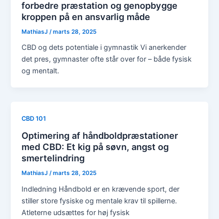
forbedre præstation og genopbygge
kroppen på en ansvarlig måde
MathiasJ
/
marts 28, 2025
CBD og dets potentiale i gymnastik Vi anerkender
det pres, gymnaster ofte står over for – både fysisk
og mentalt.
CBD 101
Optimering af håndboldpræstationer
med CBD: Et kig på søvn, angst og
smertelindring
MathiasJ
/
marts 28, 2025
Indledning Håndbold er en krævende sport, der
stiller store fysiske og mentale krav til spillerne.
Atleterne udsættes for høj fysisk