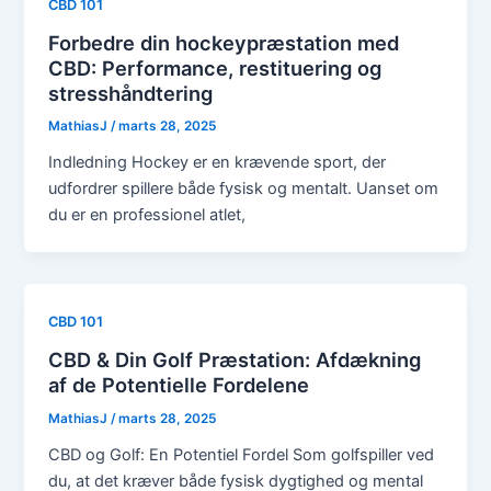
CBD 101
Forbedre din hockeypræstation med
CBD: Performance, restituering og
stresshåndtering
MathiasJ
/
marts 28, 2025
Indledning Hockey er en krævende sport, der
udfordrer spillere både fysisk og mentalt. Uanset om
du er en professionel atlet,
CBD 101
CBD & Din Golf Præstation: Afdækning
af de Potentielle Fordelene
MathiasJ
/
marts 28, 2025
CBD og Golf: En Potentiel Fordel Som golfspiller ved
du, at det kræver både fysisk dygtighed og mental