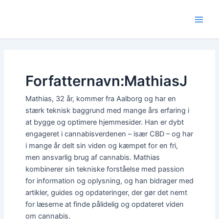
Gå
til
Main
indholdet
Men
Forfatternavn:MathiasJ
Mathias, 32 år, kommer fra Aalborg og har en
stærk teknisk baggrund med mange års erfaring i
at bygge og optimere hjemmesider. Han er dybt
engageret i cannabisverdenen – især CBD – og har
i mange år delt sin viden og kæmpet for en fri,
men ansvarlig brug af cannabis. Mathias
kombinerer sin tekniske forståelse med passion
for information og oplysning, og han bidrager med
artikler, guides og opdateringer, der gør det nemt
for læserne at finde pålidelig og opdateret viden
om cannabis.