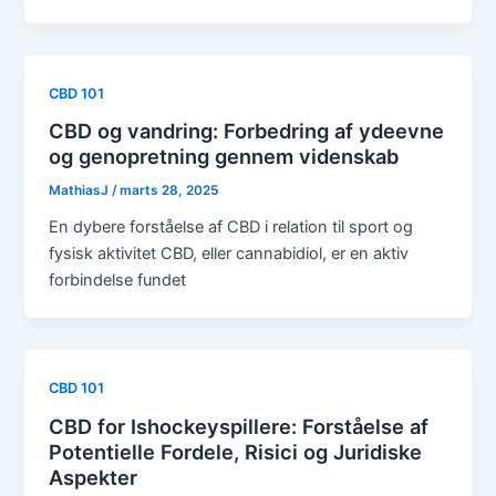
CBD 101
CBD og vandring: Forbedring af ydeevne
og genopretning gennem videnskab
MathiasJ
/
marts 28, 2025
En dybere forståelse af CBD i relation til sport og
fysisk aktivitet CBD, eller cannabidiol, er en aktiv
forbindelse fundet
CBD 101
CBD for Ishockeyspillere: Forståelse af
Potentielle Fordele, Risici og Juridiske
Aspekter