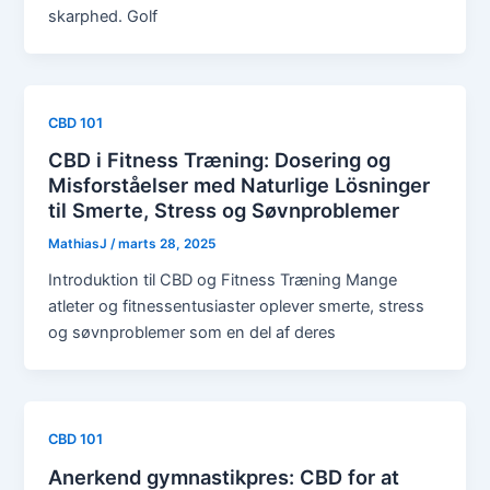
skarphed. Golf
CBD 101
CBD i Fitness Træning: Dosering og
Misforståelser med Naturlige Lösninger
til Smerte, Stress og Søvnproblemer
MathiasJ
/
marts 28, 2025
Introduktion til CBD og Fitness Træning Mange
atleter og fitnessentusiaster oplever smerte, stress
og søvnproblemer som en del af deres
CBD 101
Anerkend gymnastikpres: CBD for at