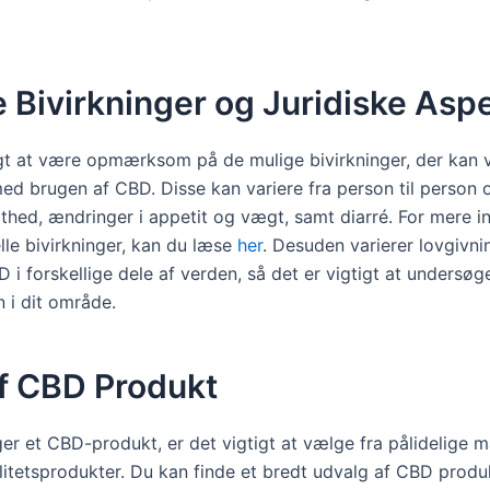
 Bivirkninger og Juridiske Asp
igt at være opmærksom på de mulige bivirkninger, der kan
ed brugen af CBD. Disse kan variere fra person til person 
thed, ændringer i appetit og vægt, samt diarré. For mere i
lle bivirkninger, kan du læse
her
. Desuden varierer lovgivn
i forskellige dele af verden, så det er vigtigt at undersøg
 i dit område.
af CBD Produkt
er et CBD-produkt, er det vigtigt at vælge fra pålidelige m
alitetsprodukter. Du kan finde et bredt udvalg af CBD prod