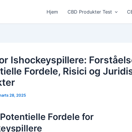
Hjem
CBD Produkter Test
CB
or Ishockeyspillere: Forståels
ielle Fordele, Risici og Juridi
ter
arts 28, 2025
Potentielle Fordele for
eyspillere