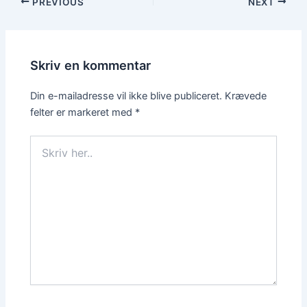
PREVIOUS
NEXT
Skriv en kommentar
Din e-mailadresse vil ikke blive publiceret.
Krævede
felter er markeret med
*
Skriv
her..