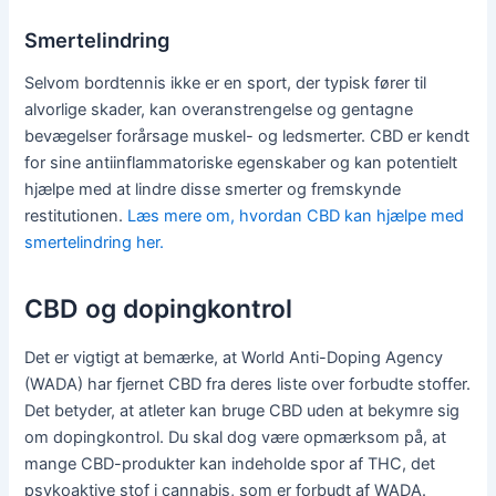
Smertelindring
Selvom bordtennis ikke er en sport, der typisk fører til
alvorlige skader, kan overanstrengelse og gentagne
bevægelser forårsage muskel- og ledsmerter. CBD er kendt
for sine antiinflammatoriske egenskaber og kan potentielt
hjælpe med at lindre disse smerter og fremskynde
restitutionen.
Læs mere om, hvordan CBD kan hjælpe med
smertelindring her.
CBD og dopingkontrol
Det er vigtigt at bemærke, at World Anti-Doping Agency
(WADA) har fjernet CBD fra deres liste over forbudte stoffer.
Det betyder, at atleter kan bruge CBD uden at bekymre sig
om dopingkontrol. Du skal dog være opmærksom på, at
mange CBD-produkter kan indeholde spor af THC, det
psykoaktive stof i cannabis, som er forbudt af WADA.