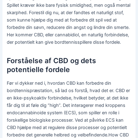
Spillet kræver ikke bare fysisk smidighed, men også mental
skarphed. Forestil dig nu, at der fandtes et naturligt stof,
som kunne hjælpe dig med at forbedre dit spil ved at
forbedre din søvn, reducere din angst og lindre din smerte.
Her kommer CBD, eller cannabidiol, en naturlig forbindelse,
der potentielt kan give bordtennisspillere disse fordele.
Forståelse af CBD og dets
potentielle fordele
Før vi dykker ned i, hvordan CBD kan forbedre din
bordtennispræstation, så lad os forstå, hvad det er. CBD er
en ikke-psykoaktiv forbindelse, hvilket betyder, at det ikke
får dig til at føle dig “high”. Det interagerer med kroppens
endocannabinoide system (ECS), som spiller en rolle i
forskellige biologiske processer. Ved at påvirke ECS kan
CBD hjælpe med at regulere disse processer og potentielt
forbedre det generelle helbred og velbefindende.How CBD