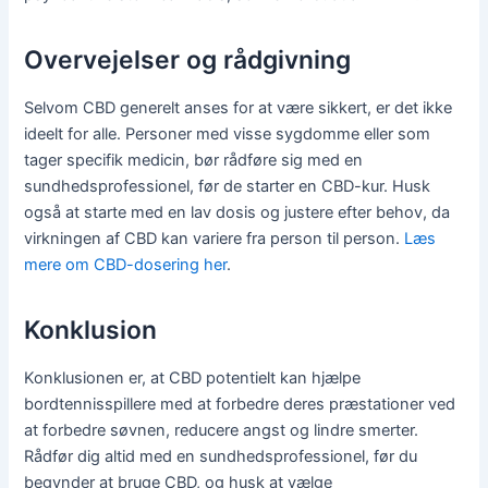
Overvejelser og rådgivning
Selvom CBD generelt anses for at være sikkert, er det ikke
ideelt for alle. Personer med visse sygdomme eller som
tager specifik medicin, bør rådføre sig med en
sundhedsprofessionel, før de starter en CBD-kur. Husk
også at starte med en lav dosis og justere efter behov, da
virkningen af CBD kan variere fra person til person.
Læs
mere om CBD-dosering her
.
Konklusion
Konklusionen er, at CBD potentielt kan hjælpe
bordtennisspillere med at forbedre deres præstationer ved
at forbedre søvnen, reducere angst og lindre smerter.
Rådfør dig altid med en sundhedsprofessionel, før du
begynder at bruge CBD, og husk at vælge