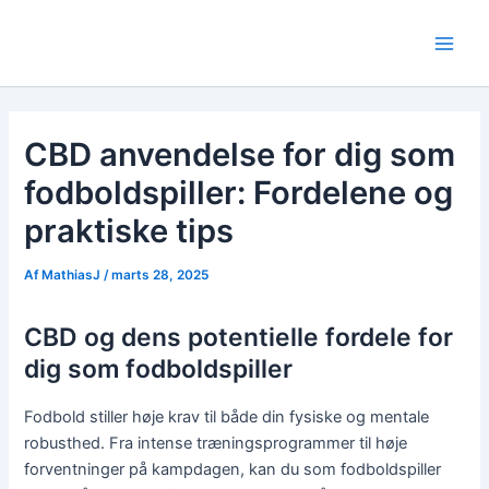
Gå
til
Main
indholdet
Men
CBD anvendelse for dig som
fodboldspiller: Fordelene og
praktiske tips
Af
MathiasJ
/
marts 28, 2025
CBD og dens potentielle fordele for
dig som fodboldspiller
Fodbold stiller høje krav til både din fysiske og mentale
robusthed. Fra intense træningsprogrammer til høje
forventninger på kampdagen, kan du som fodboldspiller