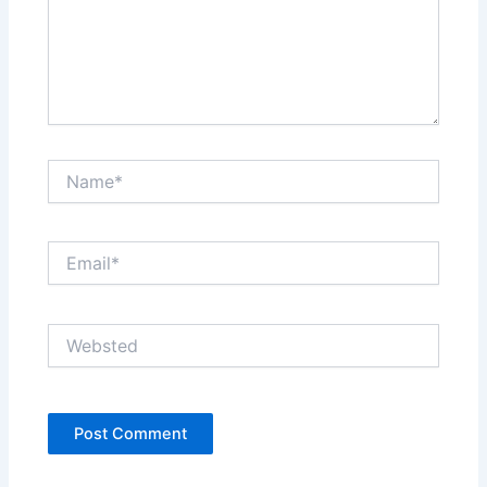
Name*
Email*
Websted