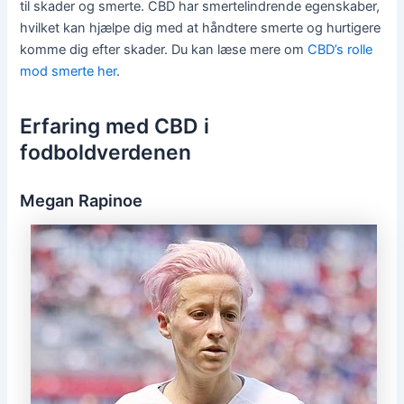
til skader og smerte. CBD har smertelindrende egenskaber,
hvilket kan hjælpe dig med at håndtere smerte og hurtigere
komme dig efter skader. Du kan læse mere om
CBD’s rolle
mod smerte her
.
Erfaring med CBD i
fodboldverdenen
Megan Rapinoe