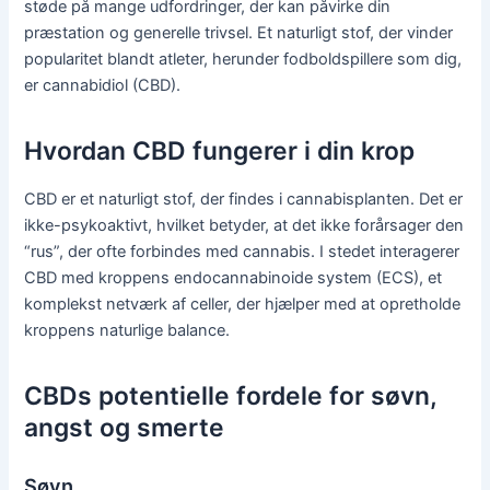
støde på mange udfordringer, der kan påvirke din
præstation og generelle trivsel. Et naturligt stof, der vinder
popularitet blandt atleter, herunder fodboldspillere som dig,
er cannabidiol (CBD).
Hvordan CBD fungerer i din krop
CBD er et naturligt stof, der findes i cannabisplanten. Det er
ikke-psykoaktivt, hvilket betyder, at det ikke forårsager den
“rus”, der ofte forbindes med cannabis. I stedet interagerer
CBD med kroppens endocannabinoide system (ECS), et
komplekst netværk af celler, der hjælper med at opretholde
kroppens naturlige balance.
CBDs potentielle fordele for søvn,
angst og smerte
Søvn