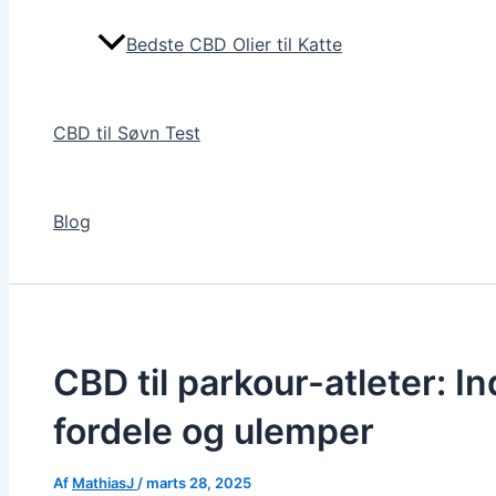
Bedste CBD Olier til Katte
CBD til Søvn Test
Blog
CBD til parkour-atleter: In
fordele og ulemper
Af
MathiasJ
/
marts 28, 2025