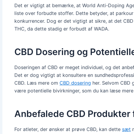
Det er vigtigt at bemærke, at World Anti-Doping Ag
liste over forbudte stoffer. Dette betyder, at parkour
konkurrencer. Dog er det vigtigt at sikre, at det CBD
THC, da dette stadig er forbudt af WADA.
CBD Dosering og Potentielle
Doseringen af CBD er meget individuel, og det anbef
Det er dog vigtigt at konsultere en sundhedsprofess
CBD. Læs mere om
CBD dosering
her. Selvom CBD ge
være potentielle bivirkninger, som du kan læse mer
Anbefalede CBD Produkter f
For atleter, der ønsker at prøve CBD, kan dette
sæt
m