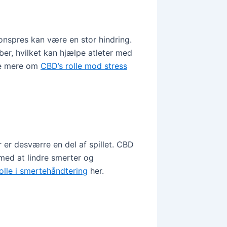
onspres kan være en stor hindring.
er, hvilket kan hjælpe atleter med
se mere om
CBD’s rolle mod stress
 er desværre en del af spillet. CBD
med at lindre smerter og
olle i smertehåndtering
her.