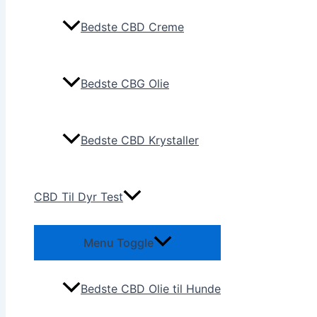
Bedste CBD Creme
Bedste CBG Olie
Bedste CBD Krystaller
CBD Til Dyr Test
Menu Toggle
Bedste CBD Olie til Hunde