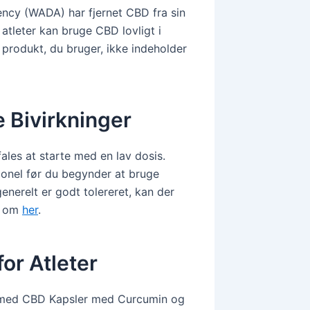
ency (WADA) har fjernet CBD fra sin
 atleter kan bruge CBD lovligt i
 produkt, du bruger, ikke indeholder
 Bivirkninger
ales at starte med en lav dosis.
ionel før du begynder at bruge
nerelt er godt tolereret, kan der
e om
her
.
or Atleter
ed CBD Kapsler med Curcumin og