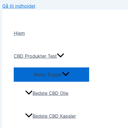
Gå til indholdet
Hjem
CBD Produkter Test
Menu Toggle
Bedste CBD Olie
Bedste CBD Kapsler