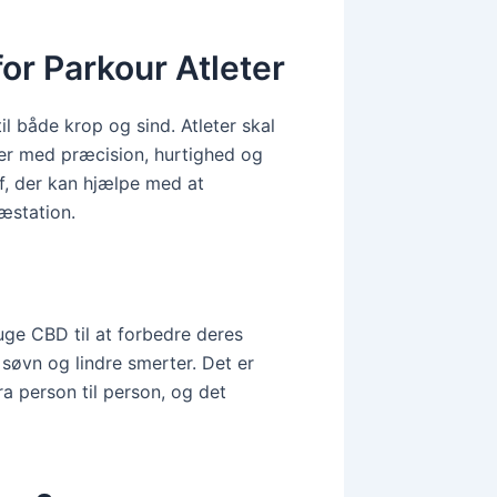
or Parkour Atleter
il både krop og sind. Atleter skal
øer med præcision, hurtighed og
tof, der kan hjælpe med at
æstation.
ruge CBD til at forbedre deres
søvn og lindre smerter. Det er
ra person til person, og det