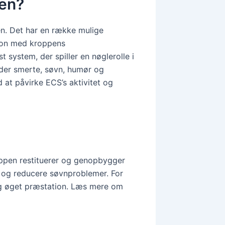
pen?
en. Det har en række mulige
ion med kroppens
system, der spiller en nøglerolle i
nder smerte, søvn, humør og
at påvirke ECS’s aktivitet og
roppen restituerer og genopbygger
n og reducere søvnproblemer. For
 og øget præstation. Læs mere om