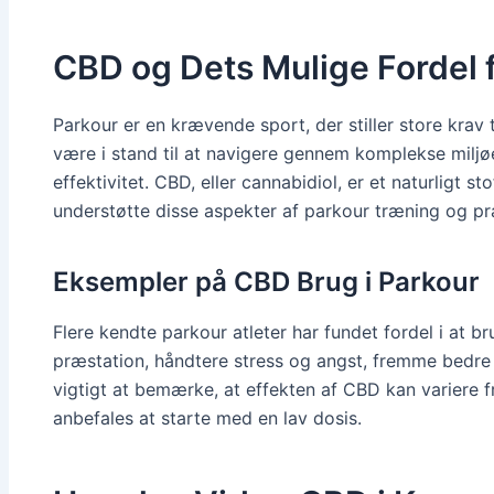
CBD og Dets Mulige Fordel f
Parkour er en krævende sport, der stiller store krav t
være i stand til at navigere gennem komplekse milj
effektivitet. CBD, eller cannabidiol, er et naturligt s
understøtte disse aspekter af parkour træning og pr
Eksempler på CBD Brug i Parkour
Flere kendte parkour atleter har fundet fordel i at b
præstation, håndtere stress og angst, fremme bedre 
vigtigt at bemærke, at effekten af CBD kan variere f
anbefales at starte med en lav dosis.