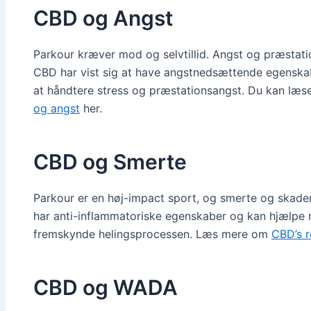
CBD og Angst
Parkour kræver mod og selvtillid. Angst og præstati
CBD har vist sig at have angstnedsættende egenskab
at håndtere stress og præstationsangst. Du kan læ
og angst
her.
CBD og Smerte
Parkour er en høj-impact sport, og smerte og skader
har anti-inflammatoriske egenskaber og kan hjælpe 
fremskynde helingsprocessen. Læs mere om
CBD’s r
CBD og WADA