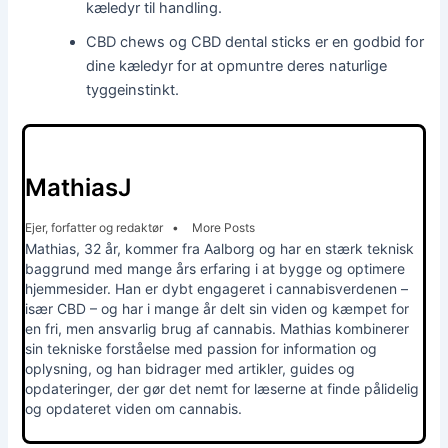
kæledyr til handling.
CBD chews og CBD dental sticks er en godbid for
dine kæledyr for at opmuntre deres naturlige
tyggeinstinkt.
MathiasJ
Ejer, forfatter og redaktør
•
More Posts
Mathias, 32 år, kommer fra Aalborg og har en stærk teknisk
baggrund med mange års erfaring i at bygge og optimere
hjemmesider. Han er dybt engageret i cannabisverdenen –
især CBD – og har i mange år delt sin viden og kæmpet for
en fri, men ansvarlig brug af cannabis. Mathias kombinerer
sin tekniske forståelse med passion for information og
oplysning, og han bidrager med artikler, guides og
opdateringer, der gør det nemt for læserne at finde pålidelig
og opdateret viden om cannabis.