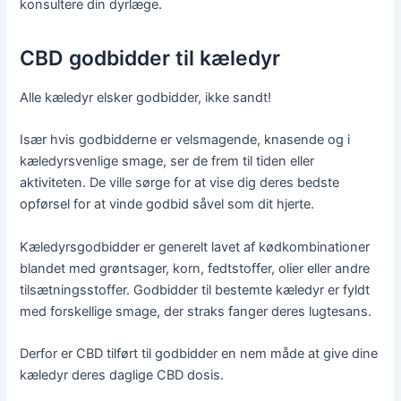
konsultere din dyrlæge.
CBD godbidder til kæledyr
Alle kæledyr elsker godbidder, ikke sandt!
Især hvis godbidderne er velsmagende, knasende og i
kæledyrsvenlige smage, ser de frem til tiden eller
aktiviteten. De ville sørge for at vise dig deres bedste
opførsel for at vinde godbid såvel som dit hjerte.
Kæledyrsgodbidder er generelt lavet af kødkombinationer
blandet med grøntsager, korn, fedtstoffer, olier eller andre
tilsætningsstoffer. Godbidder til bestemte kæledyr er fyldt
med forskellige smage, der straks fanger deres lugtesans.
Derfor er CBD tilført til godbidder en nem måde at give dine
kæledyr deres daglige CBD dosis.