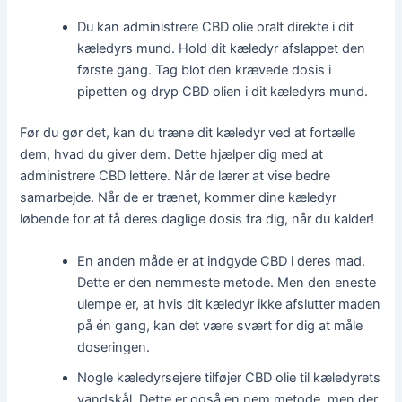
Du kan administrere CBD olie oralt direkte i dit
kæledyrs mund. Hold dit kæledyr afslappet den
første gang. Tag blot den krævede dosis i
pipetten og dryp CBD olien i dit kæledyrs mund.
Før du gør det, kan du træne dit kæledyr ved at fortælle
dem, hvad du giver dem. Dette hjælper dig med at
administrere CBD lettere. Når de lærer at vise bedre
samarbejde. Når de er trænet, kommer dine kæledyr
løbende for at få deres daglige dosis fra dig, når du kalder!
En anden måde er at indgyde CBD i deres mad.
Dette er den nemmeste metode. Men den eneste
ulempe er, at hvis dit kæledyr ikke afslutter maden
på én gang, kan det være svært for dig at måle
doseringen.
Nogle kæledyrsejere tilføjer CBD olie til kæledyrets
vandskål. Dette er også en nem metode, men der