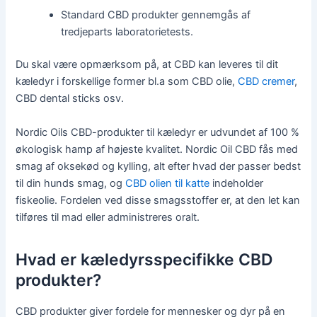
Standard CBD produkter gennemgås af
tredjeparts laboratorietests.
Du skal være opmærksom på, at CBD kan leveres til dit
kæledyr i forskellige former bl.a som CBD olie,
CBD cremer
,
CBD dental sticks osv.
Nordic Oils CBD-produkter til kæledyr er udvundet af 100 %
økologisk hamp af højeste kvalitet. Nordic Oil CBD fås med
smag af oksekød og kylling, alt efter hvad der passer bedst
til din hunds smag, og
CBD olien til katte
indeholder
fiskeolie. Fordelen ved disse smagsstoffer er, at den let kan
tilføres til mad eller administreres oralt.
Hvad er kæledyrsspecifikke CBD
produkter?
CBD produkter giver fordele for mennesker og dyr på en