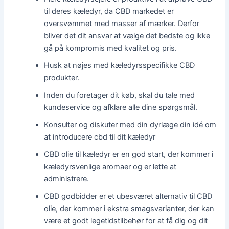
til deres kæledyr, da CBD markedet er
oversvømmet med masser af mærker. Derfor
bliver det dit ansvar at vælge det bedste og ikke
gå på kompromis med kvalitet og pris.
Husk at nøjes med kæledyrsspecifikke CBD
produkter.
Inden du foretager dit køb, skal du tale med
kundeservice og afklare alle dine spørgsmål.
Konsulter og diskuter med din dyrlæge din idé om
at introducere cbd til dit kæledyr
CBD olie til kæledyr er en god start, der kommer i
kæledyrsvenlige aromaer og er lette at
administrere.
CBD godbidder er et ubesværet alternativ til CBD
olie, der kommer i ekstra smagsvarianter, der kan
være et godt legetidstilbehør for at få dig og dit