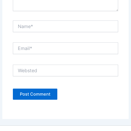
Name*
Email*
Websted