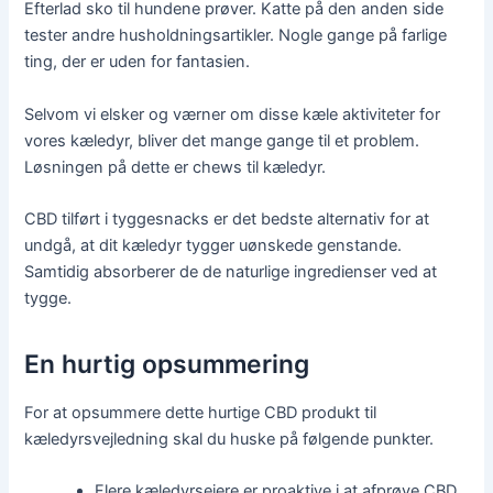
Efterlad sko til hundene prøver. Katte på den anden side
tester andre husholdningsartikler. Nogle gange på farlige
ting, der er uden for fantasien.
Selvom vi elsker og værner om disse kæle aktiviteter for
vores kæledyr, bliver det mange gange til et problem.
Løsningen på dette er chews til kæledyr.
CBD tilført i tyggesnacks er det bedste alternativ for at
undgå, at dit kæledyr tygger uønskede genstande.
Samtidig absorberer de de naturlige ingredienser ved at
tygge.
En hurtig opsummering
For at opsummere dette hurtige CBD produkt til
kæledyrsvejledning skal du huske på følgende punkter.
Flere kæledyrsejere er proaktive i at afprøve CBD