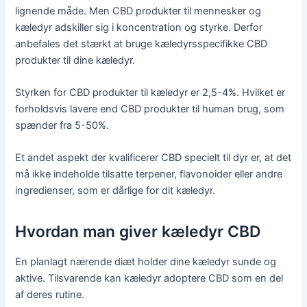
lignende måde. Men CBD produkter til mennesker og
kæledyr adskiller sig i koncentration og styrke. Derfor
anbefales det stærkt at bruge kæledyrsspecifikke CBD
produkter til dine kæledyr.
Styrken for CBD produkter til kæledyr er 2,5-4%. Hvilket er
forholdsvis lavere end CBD produkter til human brug, som
spænder fra 5-50%.
Et andet aspekt der kvalificerer CBD specielt til dyr er, at det
må ikke indeholde tilsatte terpener, flavonoider eller andre
ingredienser, som er dårlige for dit kæledyr.
Hvordan man giver kæledyr CBD
En planlagt nærende diæt holder dine kæledyr sunde og
aktive. Tilsvarende kan kæledyr adoptere CBD som en del
af deres rutine.