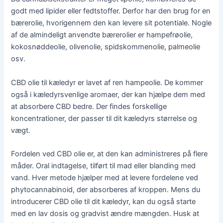
godt med lipider eller fedtstoffer. Derfor har den brug for en
bærerolie, hvorigennem den kan levere sit potentiale. Nogle
af de almindeligt anvendte bærerolier er hampefrøolie,
kokosnøddeolie, olivenolie, spidskommenolie, palmeolie
osv.
CBD olie til kæledyr er lavet af ren hampeolie. De kommer
også i kæledyrsvenlige aromaer, der kan hjælpe dem med
at absorbere CBD bedre. Der findes forskellige
koncentrationer, der passer til dit kæledyrs størrelse og
vægt.
Fordelen ved CBD olie er, at den kan administreres på flere
måder. Oral indtagelse, tilført til mad eller blanding med
vand. Hver metode hjælper med at levere fordelene ved
phytocannabinoid, der absorberes af kroppen. Mens du
introducerer CBD olie til dit kæledyr, kan du også starte
med en lav dosis og gradvist ændre mængden. Husk at