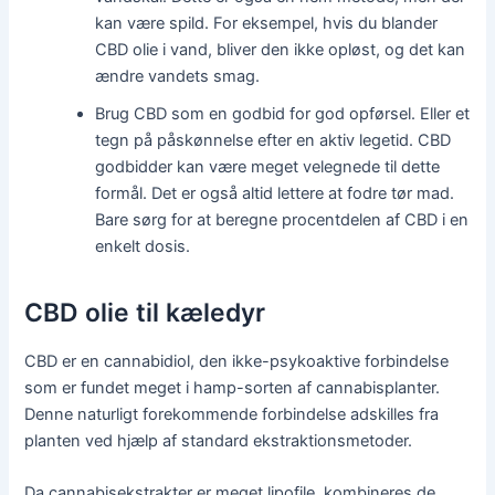
kan være spild. For eksempel, hvis du blander
CBD olie i vand, bliver den ikke opløst, og det kan
ændre vandets smag.
Brug CBD som en godbid for god opførsel. Eller et
tegn på påskønnelse efter en aktiv legetid. CBD
godbidder kan være meget velegnede til dette
formål. Det er også altid lettere at fodre tør mad.
Bare sørg for at beregne procentdelen af ​​CBD i en
enkelt dosis.
CBD olie til kæledyr
CBD er en cannabidiol, den ikke-psykoaktive forbindelse
som er fundet meget i hamp-sorten af ​​cannabisplanter.
Denne naturligt forekommende forbindelse adskilles fra
planten ved hjælp af standard ekstraktionsmetoder.
Da cannabisekstrakter er meget lipofile, kombineres de