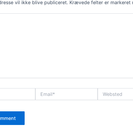
resse vil ikke blive publiceret.
Krævede felter er markere
Email*
Websted