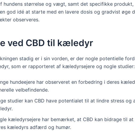
f hundens størrelse og vægt, samt det specifikke produkt, 
 en god idé at starte med en lavere dosis og gradvist øge de
ekter observeres.
e ved CBD til kæledyr
ningen stadig er i sin vorden, er der nogle potentielle for
edyr, som er rapporteret af kæledyrsejere og nogle studier:
nge hundeejere har observeret en forbedring i deres kæled
nerelle velbefindende.
lge studier kan CBD have potentialet til at lindre stress og
ledyr.
gle kæledyrsejere har bemærket, at CBD kan bidrage til at
res kæledyrs adfærd og humør.