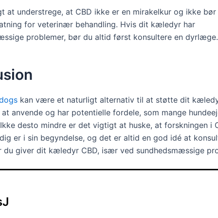
gt at understrege, at CBD ikke er en mirakelkur og ikke bør
atning for veterinær behandling. Hvis dit kæledyr har
sige problemer, bør du altid først konsultere en dyrlæge.
usion
 dogs
kan være et naturligt alternativ til at støtte dit kæled
 at anvende og har potentielle fordele, som mange hundeej
Ikke desto mindre er det vigtigt at huske, at forskningen i
ig er i sin begyndelse, og det er altid en god idé at konsul
r du giver dit kæledyr CBD, især ved sundhedsmæssige pr
sJ