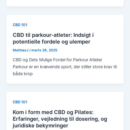
CBD 101
CBD til parkour-atleter: Indsigt i
potentielle fordele og ulemper
MathiasJ
/
marts 28, 2025
CBD og Dets Mulige Fordel for Parkour Atleter
Parkour er en krævende sport, der stiller store krav til
både krop
CBD 101
Kom i form med CBD og Pilates:
Erfaringer, vejledning til dosering, og
juridiske bekymringer