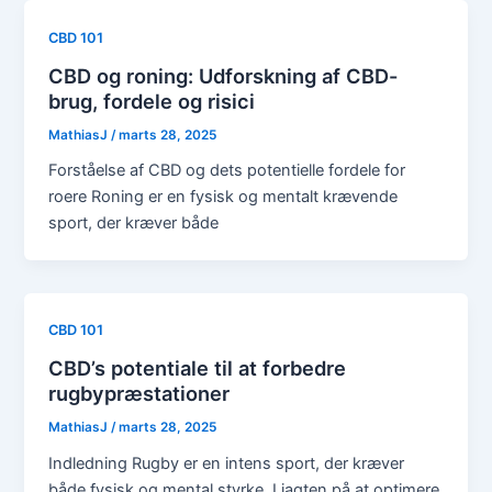
CBD 101
CBD og roning: Udforskning af CBD-
brug, fordele og risici
MathiasJ
/
marts 28, 2025
Forståelse af CBD og dets potentielle fordele for
roere Roning er en fysisk og mentalt krævende
sport, der kræver både
CBD 101
CBD’s potentiale til at forbedre
rugbypræstationer
MathiasJ
/
marts 28, 2025
Indledning Rugby er en intens sport, der kræver
både fysisk og mental styrke. I jagten på at optimere