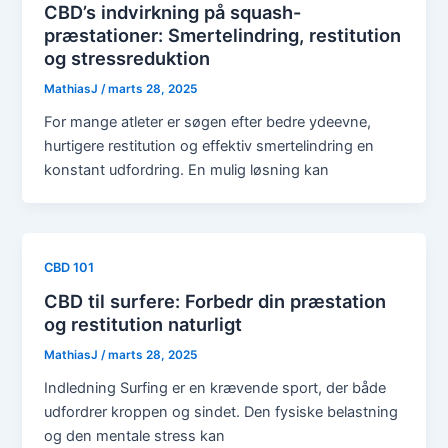
CBD’s indvirkning på squash-
præstationer: Smertelindring, restitution
og stressreduktion
MathiasJ
/
marts 28, 2025
For mange atleter er søgen efter bedre ydeevne,
hurtigere restitution og effektiv smertelindring en
konstant udfordring. En mulig løsning kan
CBD 101
CBD til surfere: Forbedr din præstation
og restitution naturligt
MathiasJ
/
marts 28, 2025
Indledning Surfing er en krævende sport, der både
udfordrer kroppen og sindet. Den fysiske belastning
og den mentale stress kan