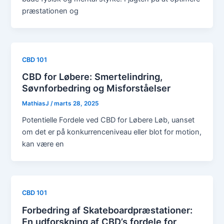
præstationen og
CBD 101
CBD for Løbere: Smertelindring,
Søvnforbedring og Misforståelser
MathiasJ
/
marts 28, 2025
Potentielle Fordele ved CBD for Løbere Løb, uanset
om det er på konkurrenceniveau eller blot for motion,
kan være en
CBD 101
Forbedring af Skateboardpræstationer:
En udforskning af CBD’s fordele for